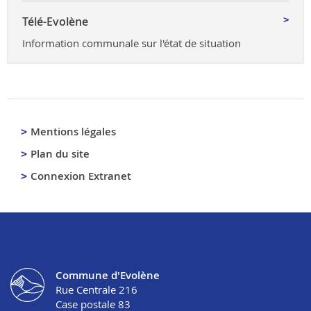
Télé-Evolène
Information communale sur l'état de situation
Mentions légales
Plan du site
Connexion Extranet
Commune d'Evolène
Rue Centrale 216
Case postale 83