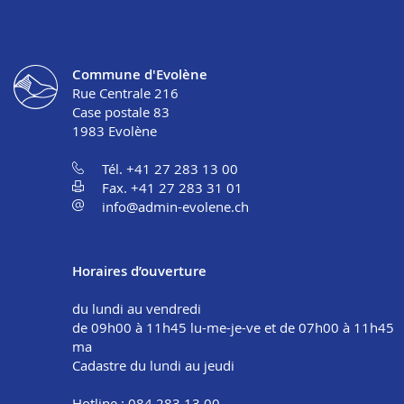
Commune d'Evolène
Rue Centrale 216
Case postale 83
1983
Evolène
Tél. +41 27 283 13 00
Fax. +41 27 283 31 01
info@admin-evolene.ch
Horaires d’ouverture
du lundi au vendredi
de 09h00 à 11h45 lu-me-je-ve et de 07h00 à 11h45
ma
Cadastre du lundi au jeudi
Hotline : 084 283 13 00