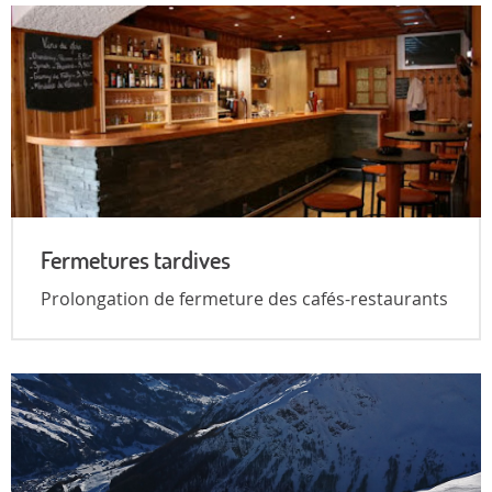
Fermetures tardives
Prolongation de fermeture des cafés-restaurants