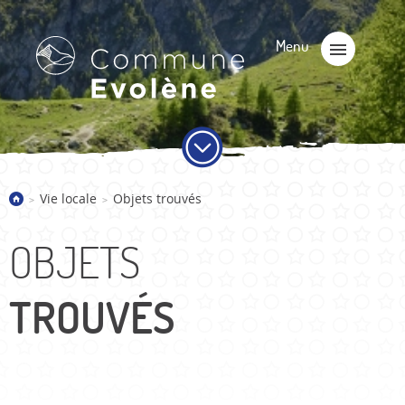
Vie locale
Objets trouvés
>
>
OBJETS
TROUVÉS