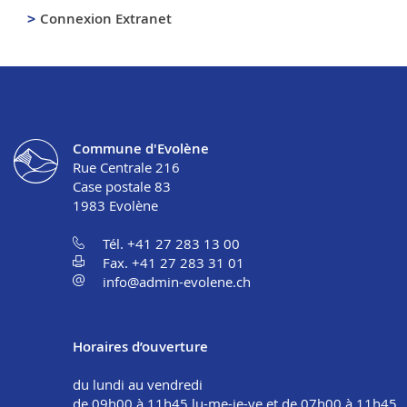
Connexion Extranet
Commune d'Evolène
Rue Centrale 216
Case postale 83
1983
Evolène
Tél. +41 27 283 13 00
Fax. +41 27 283 31 01
info@admin-evolene.ch
Horaires d’ouverture
du lundi au vendredi
de 09h00 à 11h45 lu-me-je-ve et de 07h00 à 11h45