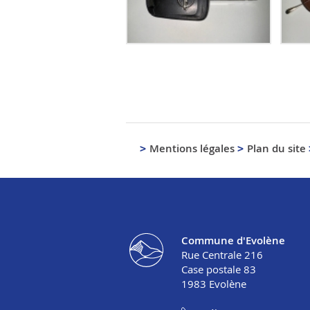
Mentions légales
Plan du site
Commune d'Evolène
Rue Centrale 216
Case postale 83
1983
Evolène