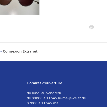
Connexion Extranet
Horaires d’ouverture
du lundi au vendredi
de 09h00 à 11h45 lu-me-je-ve et de
07h00 à 11h45 ma