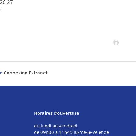
26 27
e
Connexion Extranet
Horaires d’ouverture
du lundi au vendredi
de 09h00 à 11h45 lu-me-je-ve et de