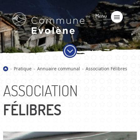
Pratique
Annuaire communal
Association Félibres
>
>
>
ASSOCIATION
FÉLIBRES