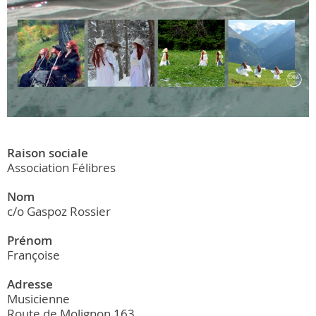
Raison sociale
Association Félibres
Nom
c/o Gaspoz Rossier
Prénom
Françoise
Adresse
Musicienne
Route de Molignon 163