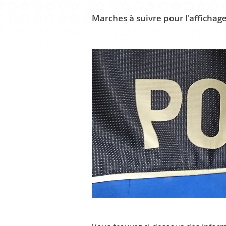
Marches à suivre pour l'affichage,
CULTURE ET PATRIMOINE
Patrimoine
Office du tourisme
Manifestations
Paroisse