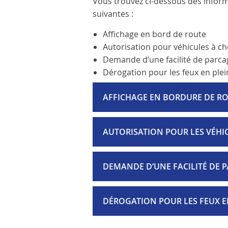
Vous trouvez ci-dessous des inform
suivantes :
Affichage en bord de route
Autorisation pour véhicules à ch
Demande d’une facilité de parca
Dérogation pour les feux en plei
AFFICHAGE EN BORDURE DE R
AUTORISATION POUR LES VÉHI
DEMANDE D’UNE FACILITÉ DE P
DÉROGATION POUR LES FEUX EN