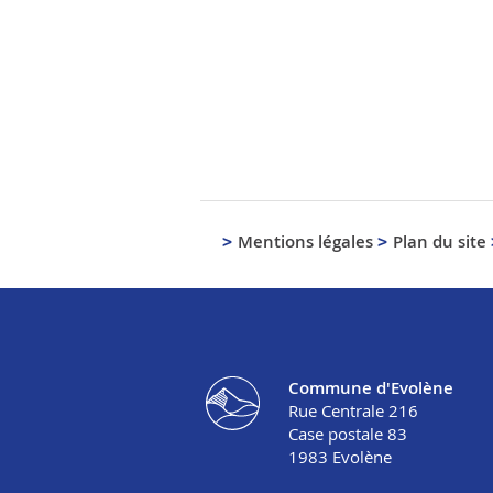
Mentions légales
Plan du site
Commune d'Evolène
Rue Centrale 216
Case postale 83
1983
Evolène