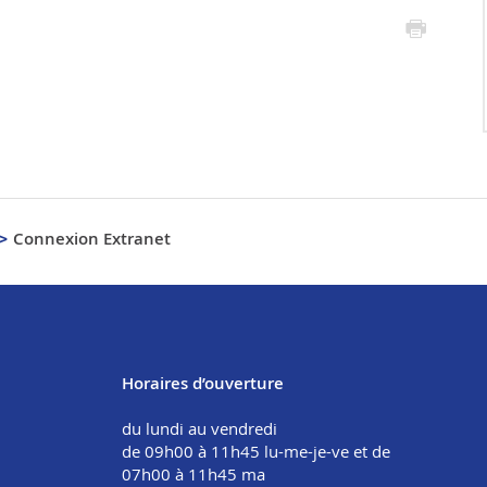
Connexion Extranet
Horaires d’ouverture
du lundi au vendredi
de 09h00 à 11h45 lu-me-je-ve et de
07h00 à 11h45 ma