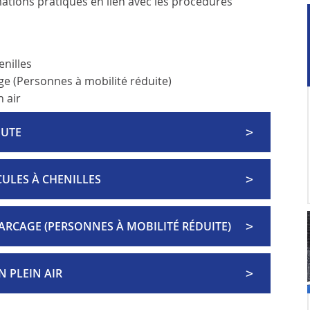
ations pratiques en lien avec les procédures
enilles
ge (Personnes à mobilité réduite)
n air
OUTE
CULES À CHENILLES
ARCAGE (PERSONNES À MOBILITÉ RÉDUITE)
 PLEIN AIR