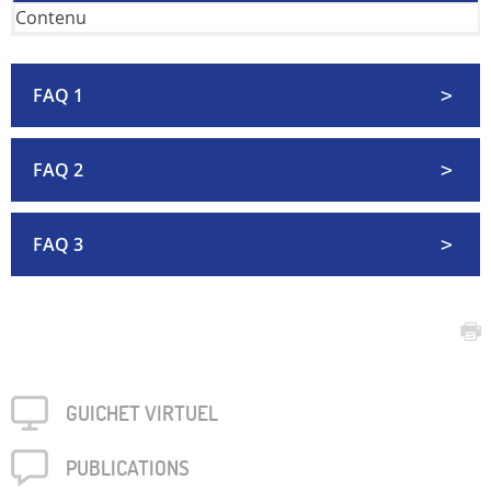
Contenu
FAQ 1
FAQ 2
FAQ 3
GUICHET VIRTUEL
PUBLICA­TIONS