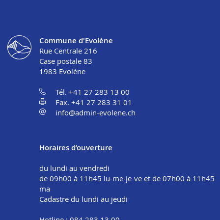
Commune d'Evolène
Rue Centrale 216
Case postale 83
1983
Evolène
Tél. +41 27 283 13 00
Fax. +41 27 283 31 01
info@admin-evolene.ch
Horaires d’ouverture
du lundi au vendredi
de 09h00 à 11h45 lu-me-je-ve et de 07h00 à 11h45
ma
Cadastre du lundi au jeudi
Hotline : 084 283 13 00