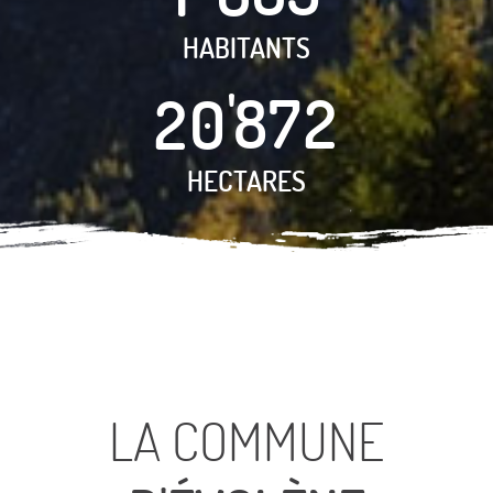
HABITANTS
2
0
9
2
7
HECTARES
LA COMMUNE