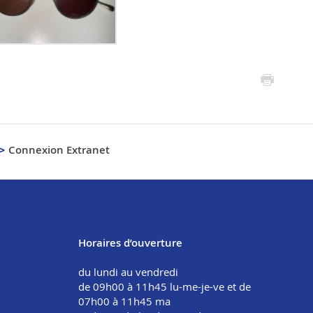
Connexion Extranet
Horaires d’ouverture
du lundi au vendredi
de 09h00 à 11h45 lu-me-je-ve et de
07h00 à 11h45 ma