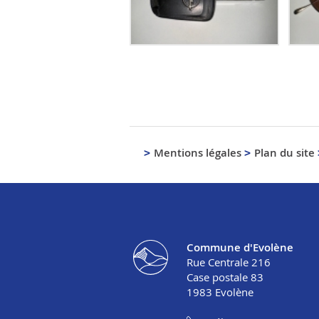
Mentions légales
Plan du site
Commune d'Evolène
Rue Centrale 216
Case postale 83
1983
Evolène