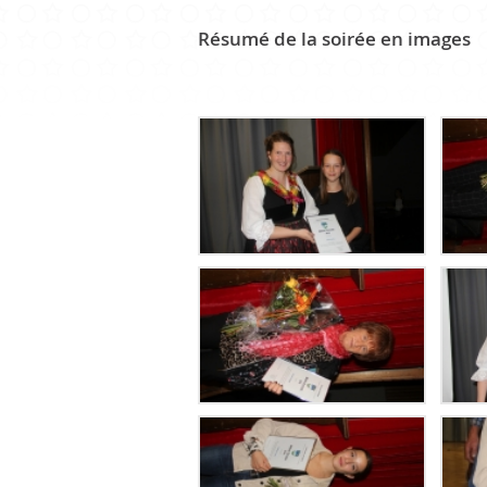
Résumé de la soirée en images
CULTURE ET PATRIMOINE
Patrimoine
Office du tourisme
Manifestations
Paroisse