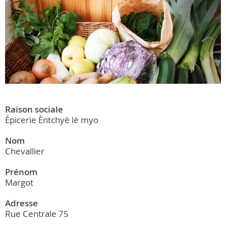
Raison sociale
Épicerie Èntchyè lè myo
Nom
Chevallier
Prénom
Margot
Adresse
Rue Centrale 75