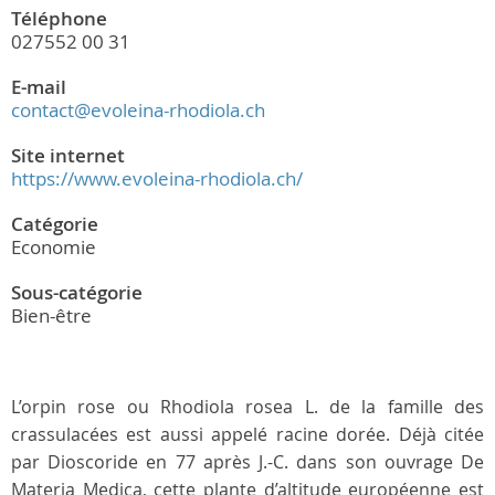
Téléphone
027552 00 31
E-mail
contact@evoleina-rhodiola.ch
Site internet
https://www.evoleina-rhodiola.ch/
Catégorie
Economie
Sous-catégorie
Bien-être
L’orpin rose ou Rhodiola rosea L. de la famille des
crassulacées est aussi appelé racine dorée. Déjà citée
par Dioscoride en 77 après J.-C. dans son ouvrage De
Materia Medica, cette plante d’altitude européenne est