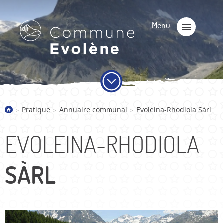
Pratique
Annuaire communal
Evoleina-Rhodiola Sàrl
>
>
>
EVOLEINA-RHODIOLA
SÀRL