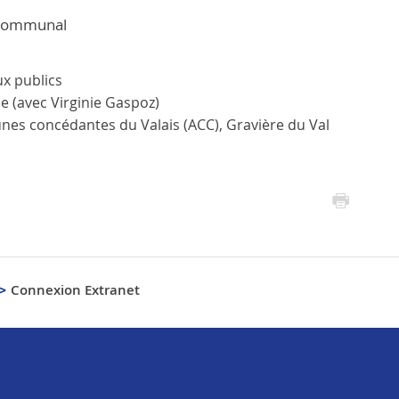
 communal
x publics
 (avec Virginie Gaspoz)
es concédantes du Valais (ACC), Gravière du Val
Connexion Extranet