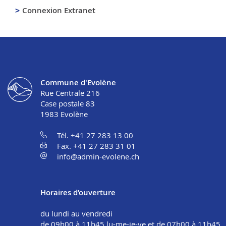
Connexion Extranet
Commune d'Evolène
Rue Centrale 216
Case postale 83
1983
Evolène
Tél. +41 27 283 13 00
Fax. +41 27 283 31 01
info@admin-evolene.ch
Horaires d’ouverture
du lundi au vendredi
de 09h00 à 11h45 lu-me-je-ve et de 07h00 à 11h45