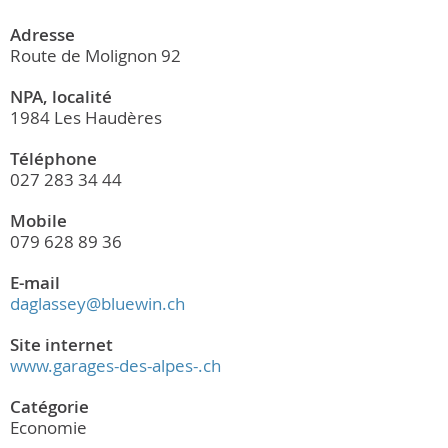
Adresse
Route de Molignon 92
NPA, localité
1984 Les Haudères
Téléphone
027 283 34 44
Mobile
079 628 89 36
E-mail
daglassey@bluewin.ch
Site internet
www.garages-des-alpes-.ch
Catégorie
Economie