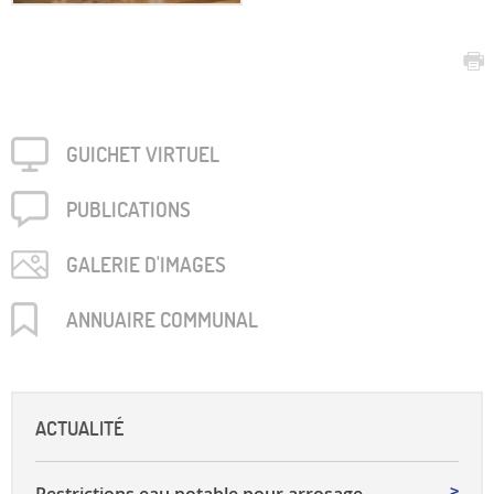
GUICHET VIRTUEL
PUBLICA­TIONS
GALERIE D'IMAGES
ANNUAIRE COMMUNAL
ACTUALITÉ
Restrictions eau potable pour arrosage