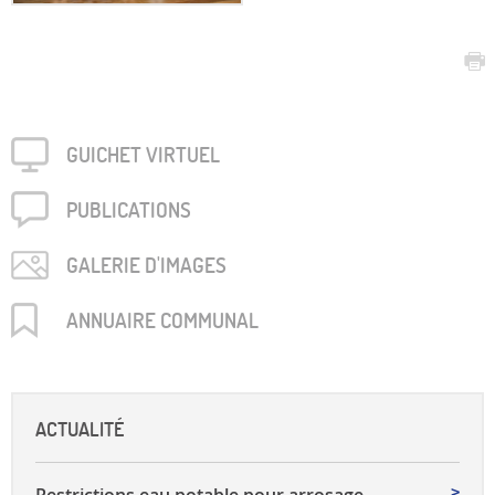
GUICHET VIRTUEL
PUBLICA­TIONS
GALERIE D'IMAGES
ANNUAIRE COMMUNAL
ACTUALITÉ
Restrictions eau potable pour arrosage