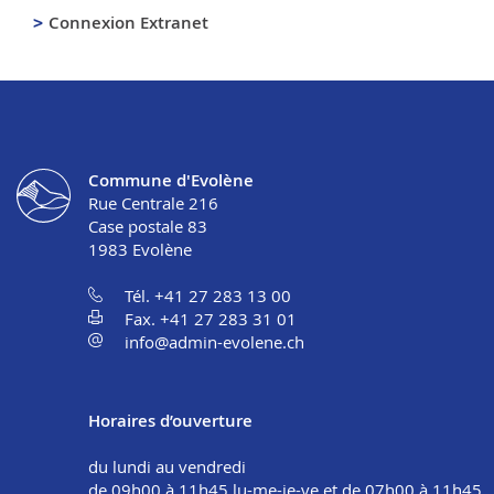
Connexion Extranet
Commune d'Evolène
Rue Centrale 216
Case postale 83
1983
Evolène
Tél. +41 27 283 13 00
Fax. +41 27 283 31 01
info@admin-evolene.ch
Horaires d’ouverture
du lundi au vendredi
de 09h00 à 11h45 lu-me-je-ve et de 07h00 à 11h45