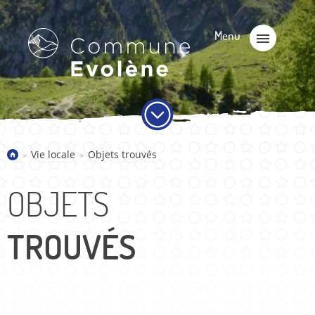
Vie locale
Objets trouvés
>
>
OBJETS
TROUVÉS