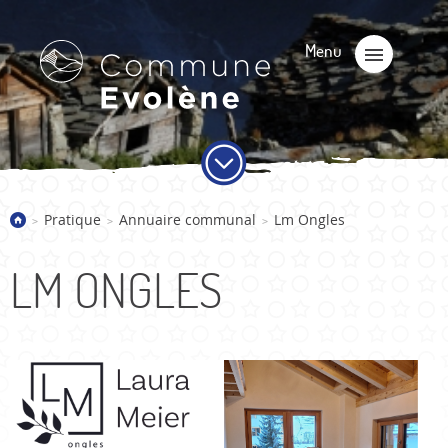
Pratique
Annuaire communal
Lm Ongles
>
>
>
LM ONGLES