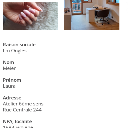
Raison sociale
Lm Ongles
Nom
Meier
Prénom
Laura
Adresse
Atelier 6ème sens
Rue Centrale 244
NPA, localité
1983 Evolène