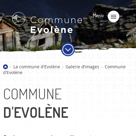
La commune d'Evolène
Galerie d’images
Commune
>
>
>
d'Evolène
COMMUNE
D'EVOLÈNE