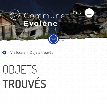
Vie locale
Objets trouvés
>
>
OBJETS
TROUVÉS