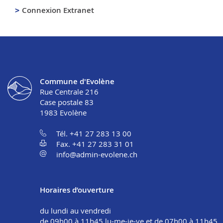
Connexion Extranet
Commune d'Evolène
Rue Centrale 216
Case postale 83
1983
Evolène
Tél. +41 27 283 13 00
Fax. +41 27 283 31 01
info@admin-evolene.ch
Horaires d’ouverture
du lundi au vendredi
de 09h00 à 11h45 lu-me-je-ve et de 07h00 à 11h45