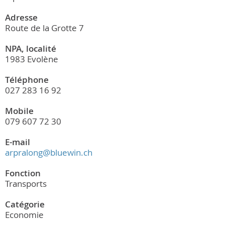
Adresse
Route de la Grotte 7
NPA, localité
1983 Evolène
Téléphone
027 283 16 92
Mobile
079 607 72 30
E-mail
arpralong@bluewin.ch
Fonction
Transports
Catégorie
Economie