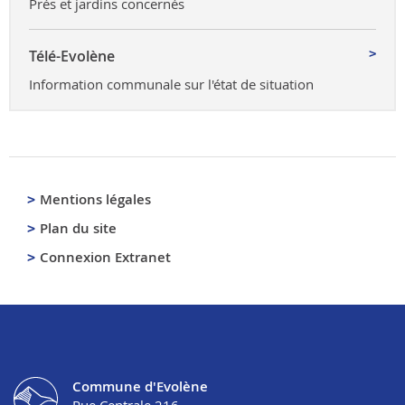
Prés et jardins concernés
Télé-Evolène
Information communale sur l'état de situation
Mentions légales
Plan du site
Connexion Extranet
Commune d'Evolène
Rue Centrale 216