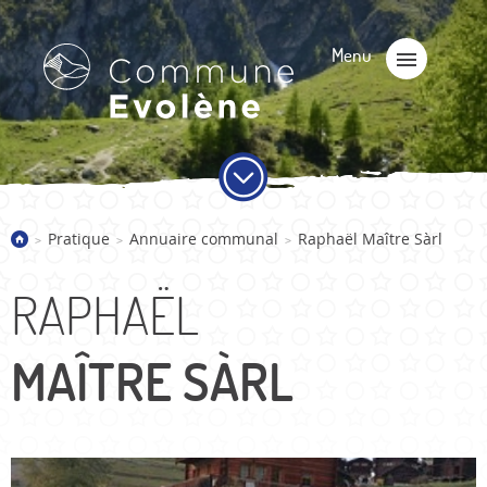
Pratique
Annuaire communal
Raphaël Maître Sàrl
>
>
>
RAPHAËL
MAÎTRE SÀRL