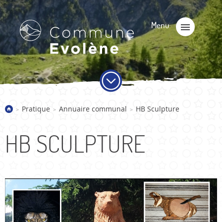
Pratique
Annuaire communal
HB Sculpture
>
>
>
HB SCULPTURE