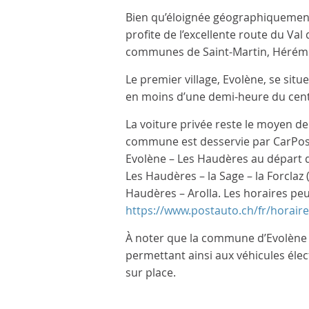
Bien qu’éloignée géographiquement
profite de l’excellente route du Val 
communes de Saint-Martin, Héréme
Le premier village, Evolène, se situ
en moins d’une demi-heure du centr
La voiture privée reste le moyen de 
commune est desservie par CarPosta
Evolène – Les Haudères au départ de
Les Haudères – la Sage – la Forclaz 
Haudères – Arolla. Les horaires peu
https://www.postauto.ch/fr/horaire
À noter que la commune d’Evolène s
permettant ainsi aux véhicules élec
sur place.