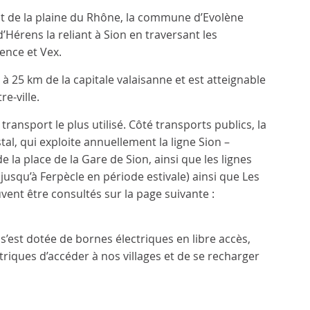
 de la plaine du Rhône, la commune d’Evolène
d’Hérens la reliant à Sion en traversant les
nce et Vex.
e à 25 km de la capitale valaisanne et est atteignable
e-ville.
transport le plus utilisé. Côté transports publics, la
l, qui exploite annuellement la ligne Sion –
 la place de la Gare de Sion, ainsi que les lignes
(jusqu’à Ferpècle en période estivale) ainsi que Les
vent être consultés sur la page suivante :
’est dotée de bornes électriques en libre accès,
triques d’accéder à nos villages et de se recharger