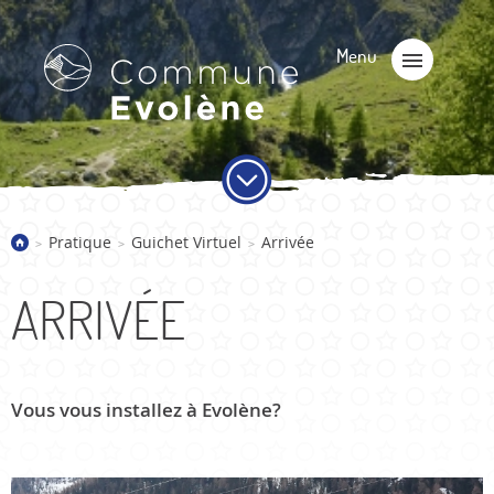
Pratique
Guichet Virtuel
Arrivée
>
>
>
ARRIVÉE
Vous vous installez à Evolène?