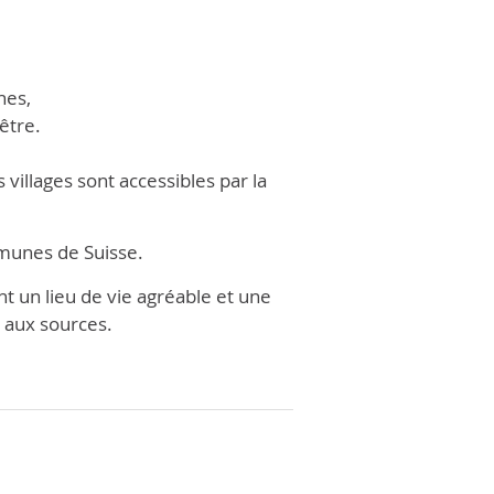
nes,
être.
villages sont accessibles par la
mmunes de Suisse.
nt un lieu de vie agréable et une
ur aux sources.