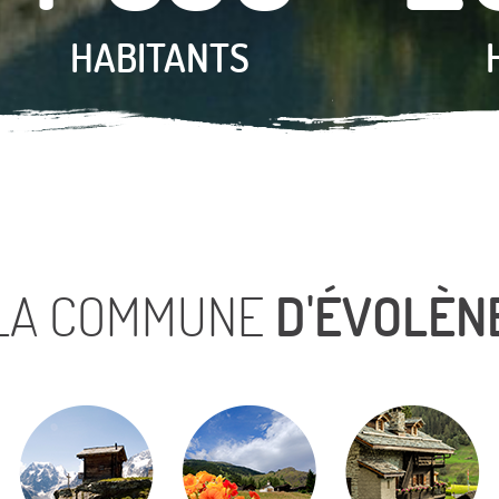
8
HABITANTS
LA COMMUNE
D'ÉVOLÈN