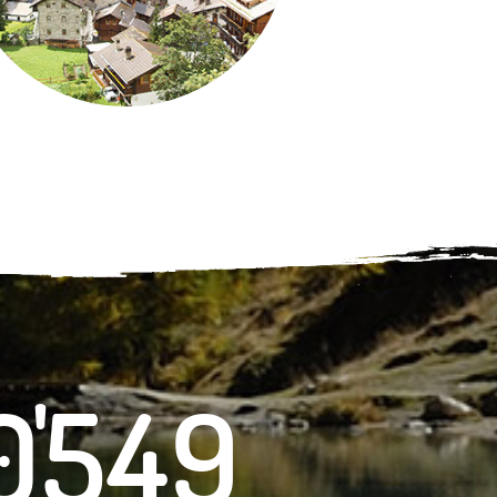
7
2
0
9