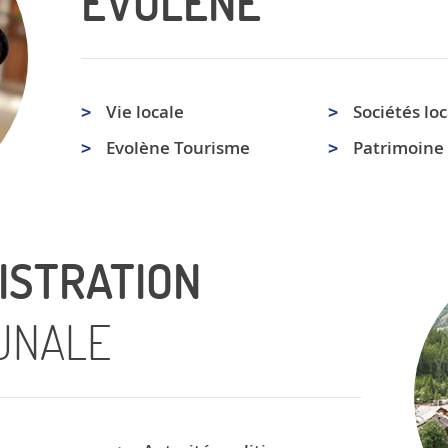
ÉVOLÈNE
Vie locale
Sociétés loc
Evolène Tourisme
Patrimoine
ISTRATION
UNALE