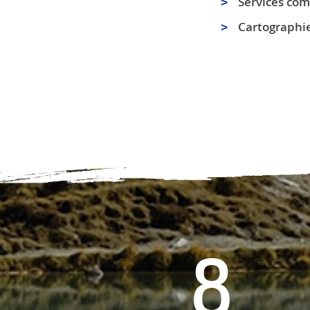
Services c
Cartographie
8