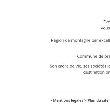
Evo
vous
Région de montagne par excellen
Commune de près 
Son cadre de vie, ses sociétés l
destination pr
Mentions légales
Plan du site