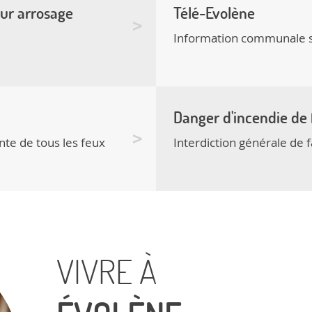
our arrosage
Télé-Evolène
Information communale sur
Danger d'incendie de 
ente de tous les feux
Interdiction générale de f
VIVRE À