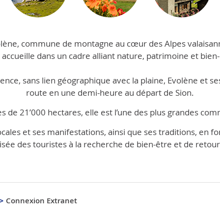
lène, commune de montagne au cœur des Alpes valaisan
 accueille dans un cadre alliant nature, patrimoine et bien-
ce, sans lien géographique avec la plaine, Evolène et ses 
route en une demi-heure au départ de Sion.
de 21’000 hectares, elle est l’une des plus grandes co
ocales et ses manifestations, ainsi que ses traditions, en fo
isée des touristes à la recherche de bien-être et de reto
Connexion Extranet