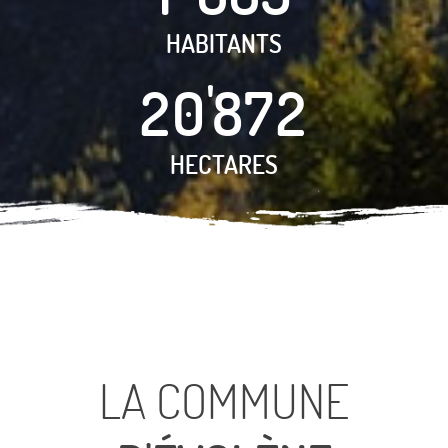
HABITANTS
2
0
9
2
7
HECTARES
LA COMMUNE