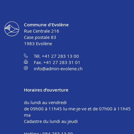
Commune d'Evolène
Rue Centrale 216
Case postale 83
1983
Evolène
Tél. +41 27 283 13 00
Fax. +41 27 283 31 01
info@admin-evolene.ch
Horaires d’ouverture
du lundi au vendredi
de 09h00 à 11h45 lu-me-je-ve et de 07h00 à 11h45
ma
Cadastre du lundi au jeudi
Hotline : 084 283 13 00