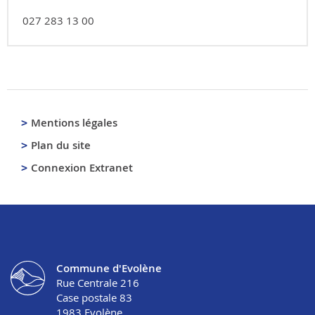
027 283 13 00
Mentions légales
Plan du site
Connexion Extranet
Commune d'Evolène
Rue Centrale 216
Case postale 83
1983
Evolène