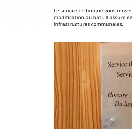
Le service technique vous rensei
modification du bâti. Il assure 
CULTURE ET PATRIMOINE
infrastructures communales.
Patrimoine
Office du tourisme
Manifestations
Paroisse