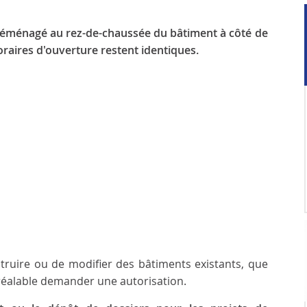
 déménagé au rez-de-chaussée du bâtiment à côté de
raires d'ouverture restent identiques.
ruire ou de modifier des bâtiments existants, que
 préalable demander une autorisation.