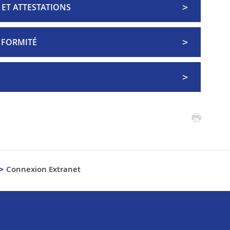
ET ATTESTATIONS
NFORMITÉ
Connexion Extranet